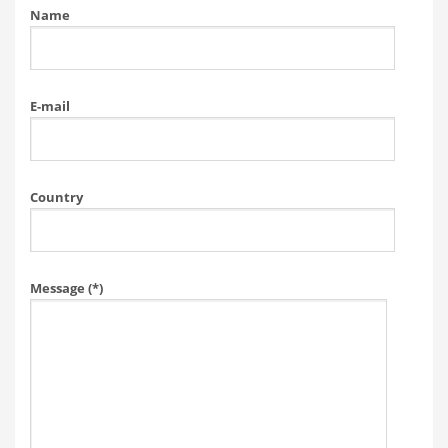
Name
E-mail
Country
Message (*)