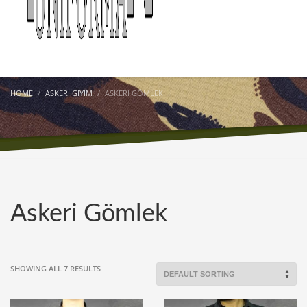
HOME
ASKERI GIYIM
ASKERI GÖMLEK
Askeri Gömlek
SHOWING ALL 7 RESULTS