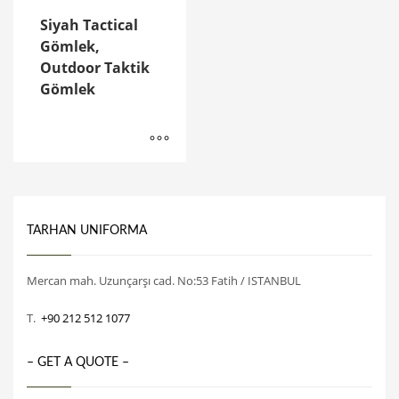
Siyah Tactical
Gömlek,
Outdoor Taktik
Gömlek
TARHAN UNIFORMA
Mercan mah. Uzunçarşı cad. No:53 Fatih / ISTANBUL
T.
+90 212 512 1077
– GET A QUOTE –