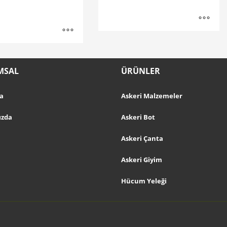
MSAL
ÜRÜNLER
a
Askeri Malzemeler
ızda
Askeri Bot
Askeri Çanta
Askeri Giyim
Hücum Yeleği