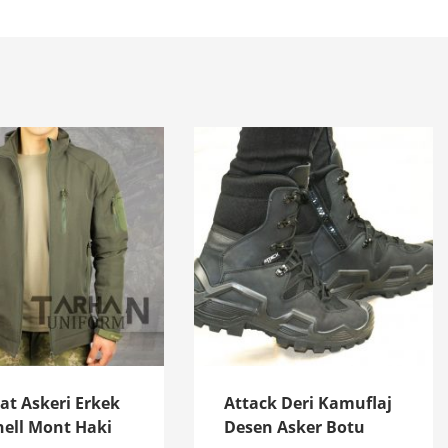
t Askeri Erkek
Attack Deri Kamuflaj
hell Mont Haki
Desen Asker Botu