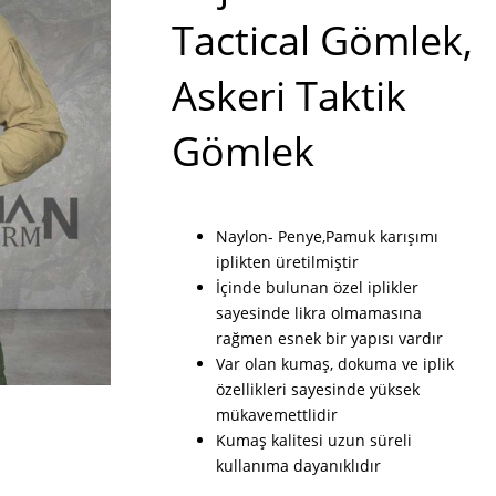
Tactical Gömlek,
Askeri Taktik
Gömlek
Naylon- Penye,Pamuk karışımı
iplikten üretilmiştir
İçinde bulunan özel iplikler
sayesinde likra olmamasına
rağmen esnek bir yapısı vardır
Var olan kumaş, dokuma ve iplik
özellikleri sayesinde yüksek
mükavemettlidir
Kumaş kalitesi uzun süreli
kullanıma dayanıklıdır