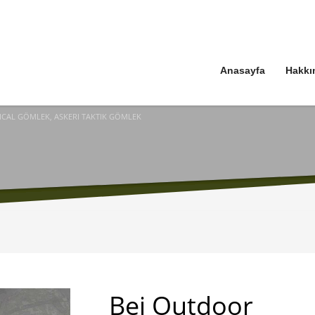
Anasayfa
Hakkı
ICAL GÖMLEK, ASKERI TAKTIK GÖMLEK
Bej Outdoor