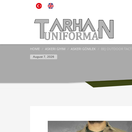
HOME
ASKERI GIYIM
ASKERI GÖMLEK
BEJ OUTDOOR TACT
August 7, 2026