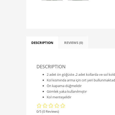
DESCRIPTION
REVIEWS (0)
DESCRIPTION
2 adet ön göğüste ,2 adet kollarda ve sol kol
Kol kısmında arma için cırt yeri bullunmaktad
Ön kapama düğmelidir
Gömlek yaka kullanılmıştır
Kol menteşelidir
0/5
(0 Reviews)