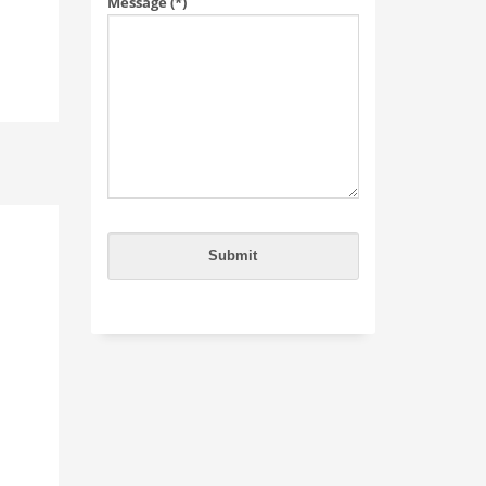
Message (*)