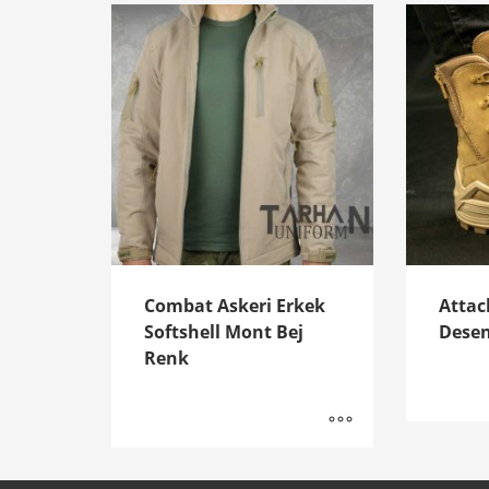
Combat Askeri Erkek
Attac
Softshell Mont Bej
Desen
Renk