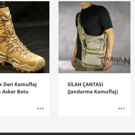
k Deri Kamuflaj
SİLAH ÇANTASI
 Asker Botu
(Jandarma Kamuflaj)