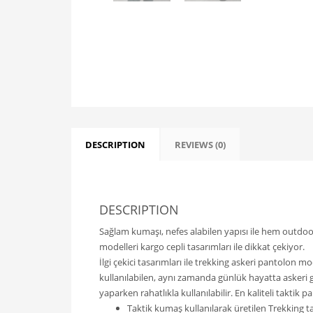
DESCRIPTION
REVIEWS (0)
DESCRIPTION
Sağlam kumaşı, nefes alabilen yapısı ile hem outdoo
modelleri kargo cepli tasarımları ile dikkat çekiyor.
İlgi çekici tasarımları ile trekking askeri pantolon mod
kullanılabilen, aynı zamanda günlük hayatta askeri 
yaparken rahatlıkla kullanılabilir. En kaliteli taktik p
Taktik kumaş kullanılarak üretilen Trekking 