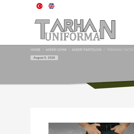
HOME
ASKERI GIYIM
ASKERI PANTOLON
TREKKING TACTIC
August 6, 2026