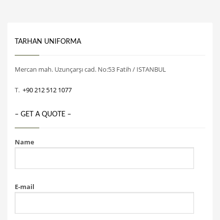
TARHAN UNIFORMA
Mercan mah. Uzunçarşı cad. No:53 Fatih / ISTANBUL
T.
+90 212 512 1077
– GET A QUOTE –
Name
E-mail