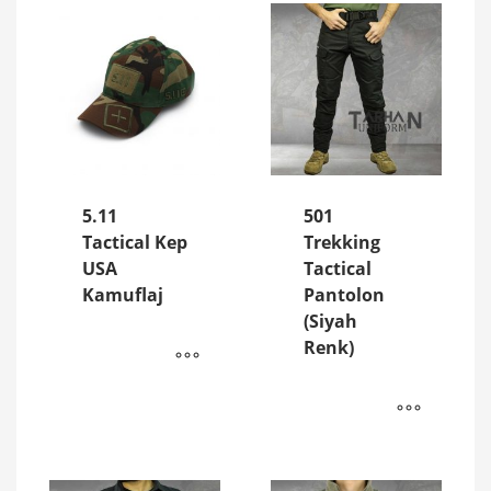
5.11
501
Tactical Kep
Trekking
USA
Tactical
Kamuflaj
Pantolon
(Siyah
Renk)