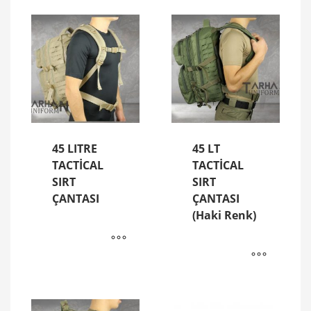
45 LITRE
45 LT
TACTİCAL
TACTİCAL
SIRT
SIRT
ÇANTASI
ÇANTASI
(Haki Renk)