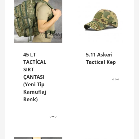
45 LT
5.11 Askeri
TACTİCAL
Tactical Kep
SIRT
ÇANTASI
(Yeni Tip
Kamuflaj
Renk)