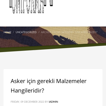
HOME
UNCATEGORIZED
ARCHIVE FROM CATEGORY "UNCATEGORIZED"
Asker için gerekli Malzemeler
Hangileridir?
FRIDAY, 09 DECEMBER 2022
BY
IADMIN