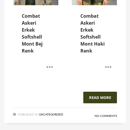
Combat
Combat
Askeri
Askeri
Erkek
Erkek
Softshell
Softshell
Mont Bej
Mont Haki
Renk
Renk
READ MORE
PUBLISHED IN
UNCATEGORIZED
NO COMMENTS